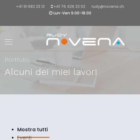
+41 91 682 23 12
+41 76 426 23 02
rudy@novena.ch
Lun-Ven 9.00-18.00
Portfolio
Alcuni dei miei lavori
Mostra tutti
Eventi