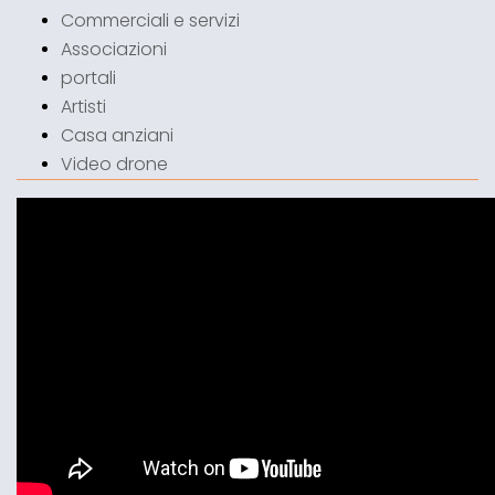
Commerciali e servizi
Associazioni
portali
Artisti
Casa anziani
Video drone