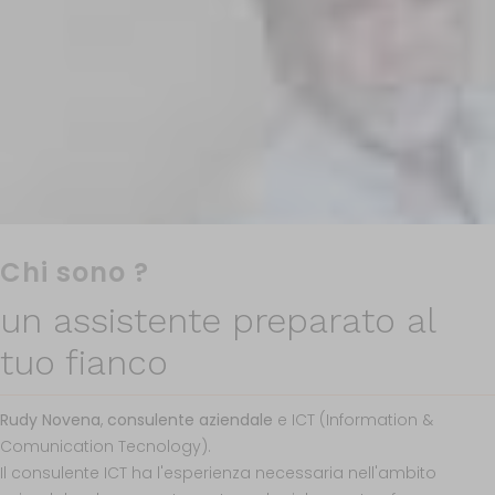
Chi sono ?
un assistente preparato al
tuo fianco
Rudy Novena
,
consulente
aziendale
e ICT (Information &
Comunication
Tecnology
).
Il
consulente
ICT ha
l'esperienza
necessaria
nell'ambito