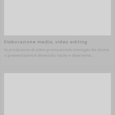
Elaborazione media, video editing
la produzione di video promozionali, immagini da drone,
o presentazioni è diventato facile e divertente...