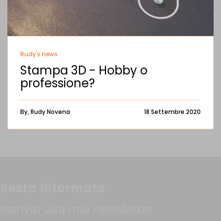
Rudy's news
Stampa 3D - Hobby o
professione?
By, Rudy Novena
18 Settembre 2020
Resta informato
Iscriviti alla mia newsletter