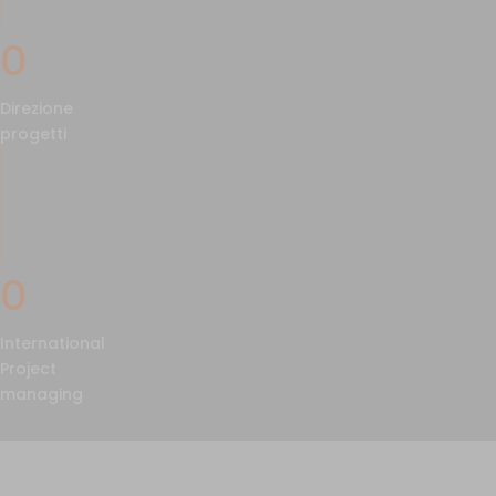
0
Direzione
progetti
0
International
Project
managing