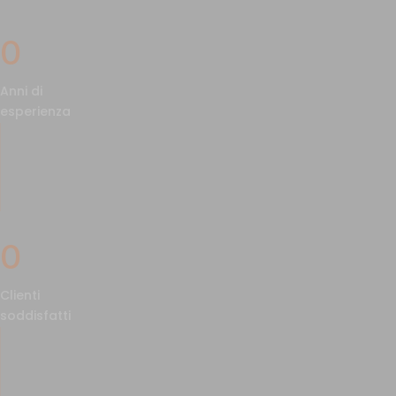
0
Anni di
esperienza
0
Clienti
soddisfatti