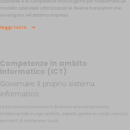
aziendale
e le
competenze
tecnologiche
per
trasformare
un
modello
aziendale
ottimizzando
le diverse
transazioni
che
avvengono
nel
sistema
impresa.
leggi tutto
Competenze in ambito
informatico (ICT)
Governare il proprio sistema
informatico
La struttura informatica è divenuta una componente
fondamentale in ogni ambito, saperla gestire in modo corretto,
permetti di contenere i costi.