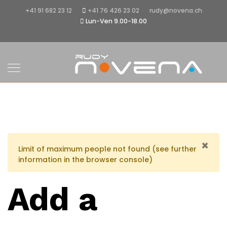
+41 91 682 23 12
+41 76 426 23 02
rudy@novena.ch
Lun-Ven 9.00-18.00
×
Limit of maximum people not found (see further
information in the browser console)
Add a