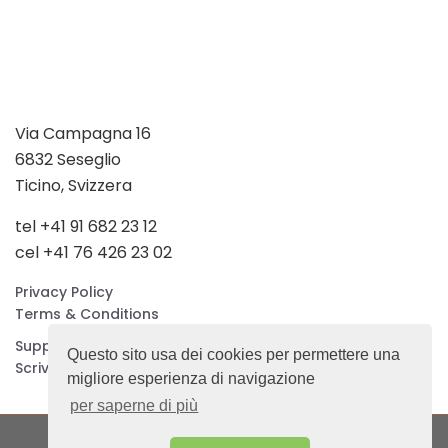
Via Campagna 16
6832 Seseglio
Ticino, Svizzera
tel +41 91 682 23 12
cel +41 76 426 23 02
Privacy Policy
Terms & Conditions
Supporto remoto
Questo sito usa dei cookies per permettere una
Scrivimi una mail
migliore esperienza di navigazione
per saperne di più
© 2019 rudy novena. All Rights Reserved.